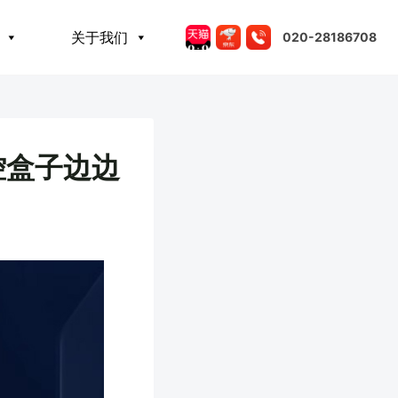
关于我们
020-28186708
控盒子边边