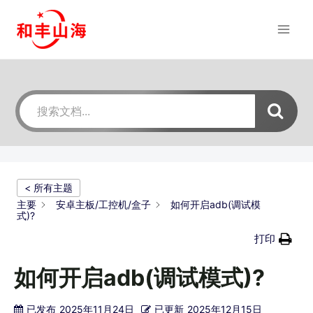
跳
到
内
容
< 所有主题
主要
安卓主板/工控机/盒子
如何开启adb(调试模
式)?
打印
如何开启adb(调试模式)?
已发布
2025年11月24日
已更新
2025年12月15日