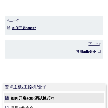
上一个
如何开启https?
下一个
常用adb命令
安卓主板/工控机/盒子
如何开启adb(调试模式)?
常用adb命令