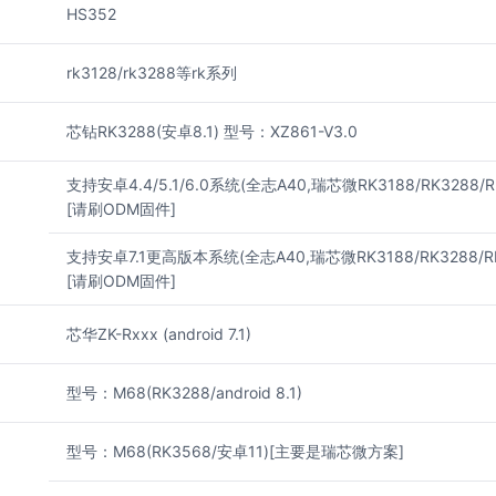
HS352
rk3128/rk3288等rk系列
芯钻RK3288(安卓8.1) 型号：XZ861-V3.0
支持安卓4.4/5.1/6.0系统(全志A40,瑞芯微RK3188/RK3288/RK
[请刷ODM固件]
支持安卓7.1更高版本系统(全志A40,瑞芯微RK3188/RK3288/RK
[请刷ODM固件]
芯华ZK-Rxxx (android 7.1)
型号：M68(RK3288/android 8.1)
型号：M68(RK3568/安卓11)[主要是瑞芯微方案]