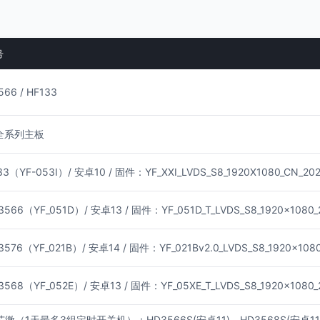
号
566 / HF133
k全系列主板
33（YF-053I）/ 安卓10 / 固件：YF_XXI_LVDS_S8_1920X1080_CN_20
3566（YF_051D）/ 安卓13 / 固件：YF_051D_T_LVDS_S8_1920x1080_
3576（YF_021B）/ 安卓14 / 固件：YF_021Bv2.0_LVDS_S8_1920x108
3568（YF_052E）/ 安卓13 / 固件：YF_05XE_T_LVDS_S8_1920x1080_
芯微（1天最多3组定时开关机）：HD3566S(安卓11)，HD3568S(安卓11