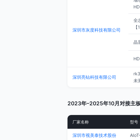
HD
全志
【
深圳市灰度科技有限公司
晶
H
rk
深圳亮钻科技有限公司
未
2023年–2025年10月对接主
厂家名称
型号
深圳市视美泰技术股份
AIo