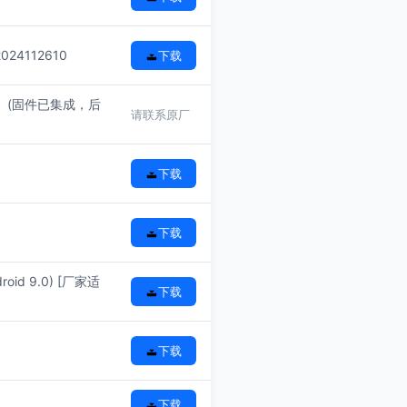
024112610
下载
399）(固件已集成，后
请联系原厂
下载
下载
droid 9.0) [厂家适
下载
下载
下载