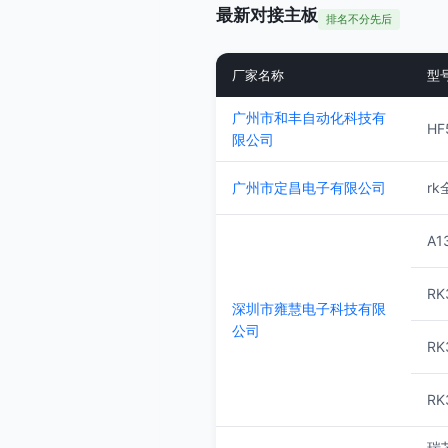
最新对接主板
排名不分先后
厂家名称
型
广州市和丰自动化科技有
HF
限公司
广州市定昌电子有限公司
r
A1
RK
深圳市雍慧电子科技有限
公司
RK
RK
瑞