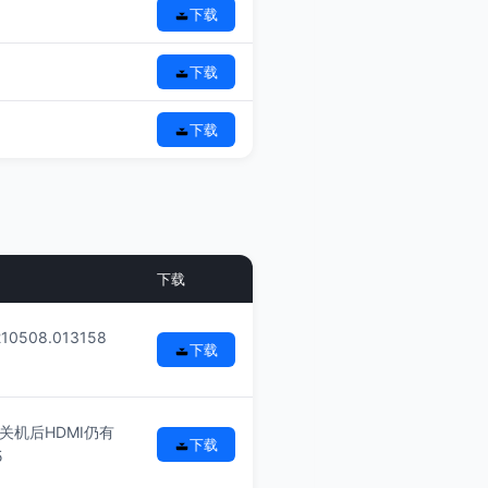
下载
下载
下载
下载
210508.013158
下载
关机后HDMI仍有
下载
5