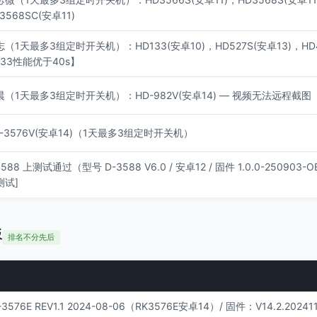
3568SC(安卓11)
（1天最多3组定时开关机）：HD133(安卓10)，HD527S(安卓13)，HD40
133性能优于40s】
晨（1天最多3组定时开关机）：HD-982V(安卓14) — 视频无法远程截图
D-3576V(安卓14)（1天最多3组定时开关机）
3588 上测试通过（型号 D-3588 V6.0 / 安卓12 / 固件 1.0.0-250903
测试]
板
排名不分先后
T-3576E REV1.1 2024-08-06（RK3576E安卓14）/ 固件：V14.2.202411