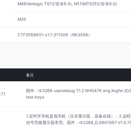
M98(Amlogic T972/安卓9.0), M11(MT9255/安卓9.0)
M35
CTF3568K01-v1.1-211009（RK3568）
备注
固件：rk3288-userdebug 7.1.2 NHG47K eng.lingfei.20
7.1
test-keys
1.定时开关机是假关机（仅关显示器，设备在线）；2.远程
信号导致显示器常亮。固件：rk3288_D_9901997-V1.0.1