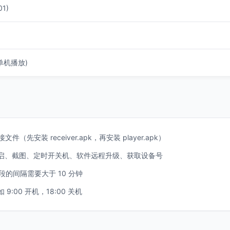
1)
单机播放)
对接文件（先安装 receiver.apk，再安装 player.apk）
启、截图、定时开关机、软件远程升级、获取设备号
段的间隔需要大于 10 分钟
:00 开机，18:00 关机