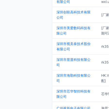
有限公司
wxl.
深圳创联高科技术有限
[厂家
公司
深圳市美爱数码科技有
[厂家
限公司
期可适
深圳市视美泰技术股份
rk35
有限公司
深圳市昱显科技有限公
rk35
司
深圳市海勤科技有限公
HK.V
司
配]
深圳市芯华智控科技有
芯华智
限公司
广州视新电子有限公司
海思方案