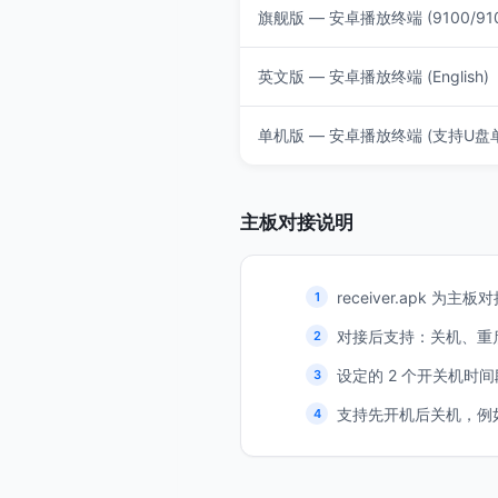
旗舰版 — 安卓播放终端 (9100/910
英文版 — 安卓播放终端 (English)
单机版 — 安卓播放终端 (支持U盘
主板对接说明
receiver.apk 为主板
对接后支持：关机、重
设定的 2 个开关机时间
支持先开机后关机，例如 9