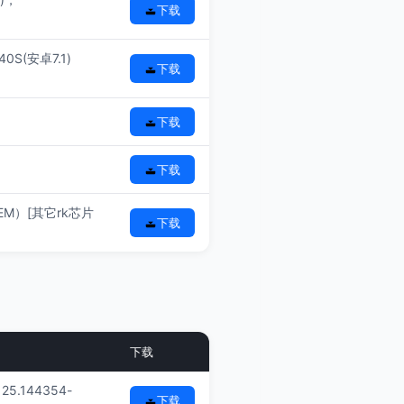
下载
S(安卓7.1)
下载
下载
下载
-OEM）[其它rk芯片
下载
下载
25.144354-
下载