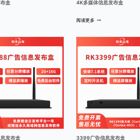
发布盒
4K多媒体信息发布盒
4
阅读更多
K
多
媒
体
信
息
发
布
盒
信息发布盒
3399广告信息发布盒