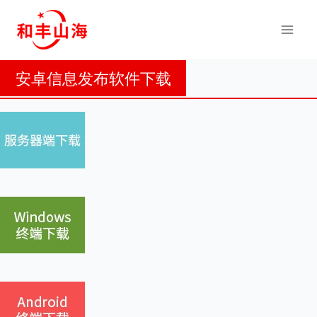
跳
到
内
容
安卓信息发布软件下载